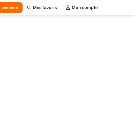
Mes favoris
Mon compte
e annonce