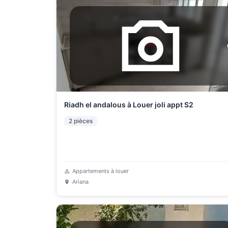
Riadh el andalous à Louer joli appt S2
2
pièces
Appartements à louer
Ariana