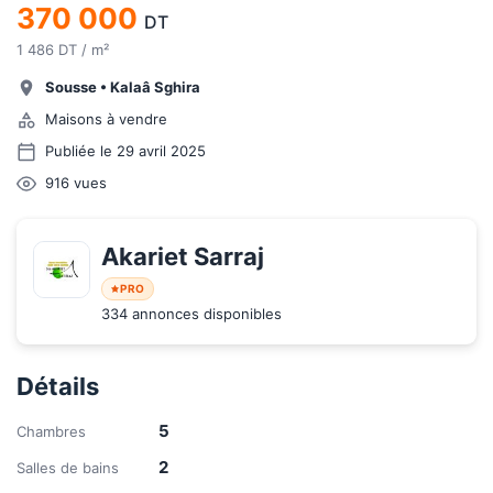
370 000
DT
1 486 DT / m²
Sousse
•
Kalaâ Sghira
Maisons à vendre
Publiée le 29 avril 2025
916
vues
Akariet Sarraj
PRO
334 annonces disponibles
Détails
5
Chambres
2
Salles de bains