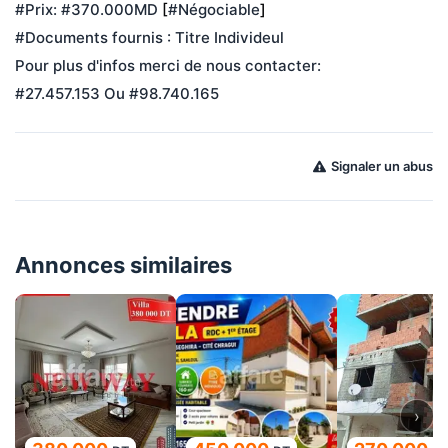
#Prix: #370.000MD 
[
#Négociable
]
#Documents fournis : Titre Individeul
Pour plus d'infos merci de nous contacter:
#27.457.153 Ou #98.740.165
Signaler un abus
Annonces similaires
›