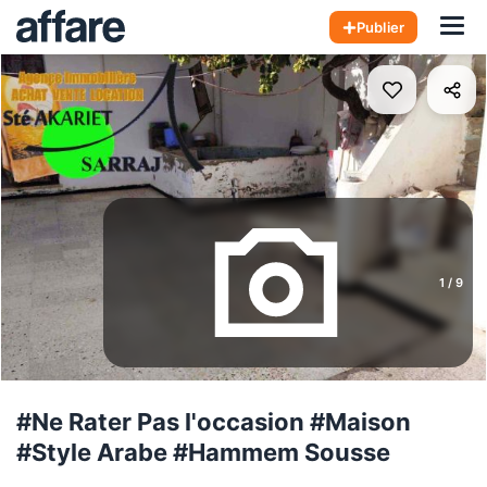
Hom
Publier
1
/
9
#Ne Rater Pas l'occasion #Maison
#Style Arabe #Hammem Sousse