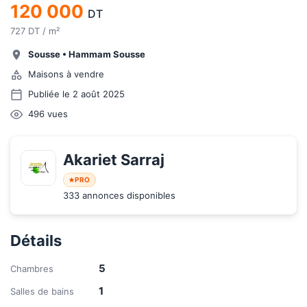
120 000
DT
727 DT / m²
Sousse
•
Hammam Sousse
Maisons à vendre
Publiée le 2 août 2025
496
vues
Akariet Sarraj
PRO
333 annonces disponibles
Détails
5
Chambres
1
Salles de bains