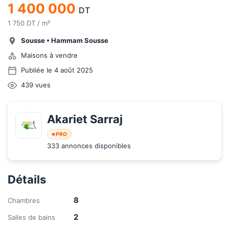
1 400 000
DT
1 750 DT / m²
Sousse
•
Hammam Sousse
Maisons à vendre
Publiée le 4 août 2025
439
vues
Akariet Sarraj
PRO
333 annonces disponibles
Détails
8
Chambres
2
Salles de bains