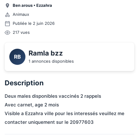
Ben arous
•
Ezzahra
Animaux
Publiée le 2 juin 2026
217
vues
Ramla bzz
RB
1 annonces disponibles
Description
Deux males disponibles vaccinés 2 rappels 

Avec carnet, age 2 mois 

Visible a Ezzahra ville pour les interessés veuillez me 
contacter uniquement sur le 20977603