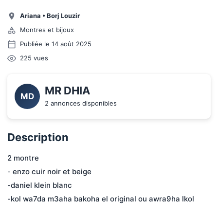
Ariana
•
Borj Louzir
Montres et bijoux
Publiée le 14 août 2025
225
vues
MR DHIA
MD
2 annonces disponibles
Description
2 montre 

- enzo cuir noir et beige

-daniel klein blanc

-kol wa7da m3aha bakoha el original ou awra9ha lkol 
