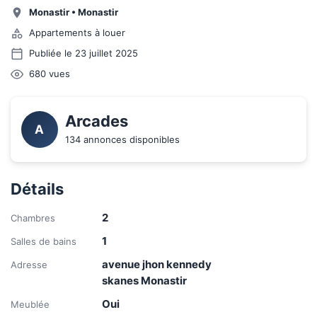
Monastir
•
Monastir
Appartements à louer
Publiée le 23 juillet 2025
680
vues
Arcades
A
134 annonces disponibles
Détails
2
Chambres
1
Salles de bains
avenue jhon kennedy
Adresse
skanes Monastir
Oui
Meublée