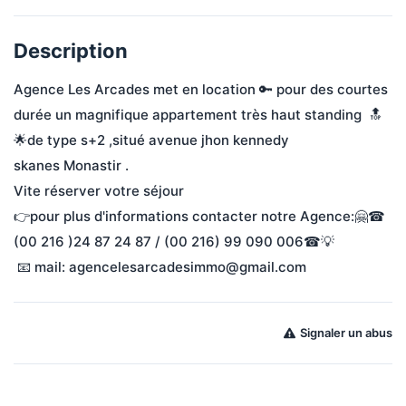
Description
Agence Les Arcades met en location 🔑 pour des courtes 
durée un magnifique appartement très haut standing  🔝
🌟de type s+2 ,situé avenue jhon kennedy 
skanes Monastir .
Vite réserver votre séjour 
👉pour plus d'informations contacter notre Agence:🤗☎ 
(00 216 )24 87 24 87 / (00 216) 99 090 006☎💡 
 📧 mail: agencelesarcadesimmo@gmail.com
Signaler un abus