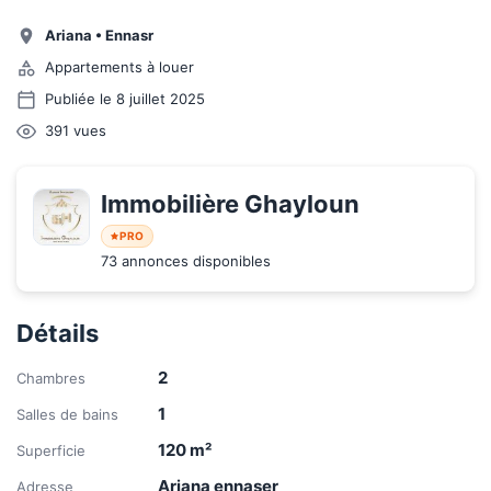
Ariana
•
Ennasr
Appartements à louer
Publiée le 8 juillet 2025
391
vues
Immobilière Ghayloun
PRO
73 annonces disponibles
Détails
2
Chambres
1
Salles de bains
120
m²
Superficie
Ariana ennaser
Adresse