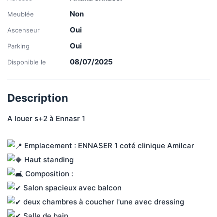
Non
Meublée
Oui
Ascenseur
Oui
Parking
08/07/2025
Disponible le
Description
A louer s+2 à Ennasr 1
 Emplacement : ENNASER 1 coté clinique Amilcar
 Haut standing 
 Composition :
 Salon spacieux avec balcon
 deux chambres à coucher l'une avec dressing 
 Salle de bain