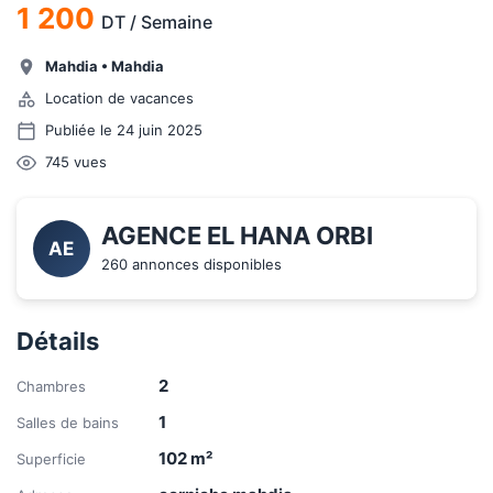
1 200
DT
/
Semaine
Mahdia
•
Mahdia
Location de vacances
Publiée le 24 juin 2025
745
vues
AGENCE EL HANA ORBI
AE
260 annonces disponibles
Détails
2
Chambres
1
Salles de bains
102
m²
Superficie