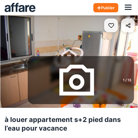
Hom
Publier
1
/
13
à louer appartement s+2 pied dans
l’eau pour vacance