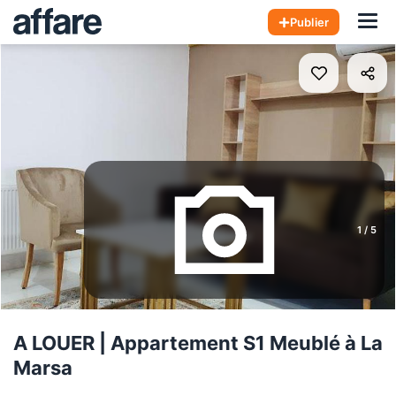
Hom
Publier
1
/
5
A LOUER | Appartement S1 Meublé à La
Marsa