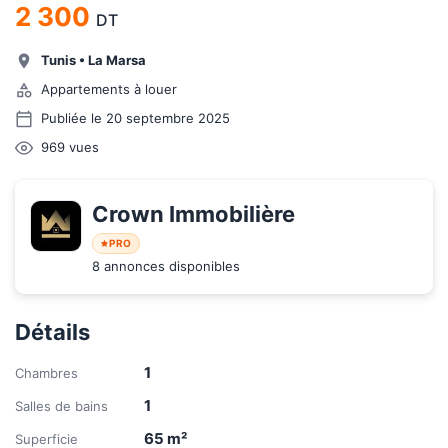
2 300
DT
Tunis
•
La Marsa
Appartements à louer
Publiée le 20 septembre 2025
969
vues
Crown Immobilière 
PRO
8 annonces disponibles
Détails
1
Chambres
1
Salles de bains
65
m²
Superficie