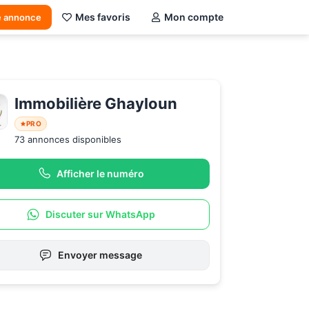
Mes favoris
Mon compte
e annonce
Immobilière Ghayloun
PRO
73 annonces disponibles
Afficher le numéro
Discuter sur WhatsApp
Envoyer message