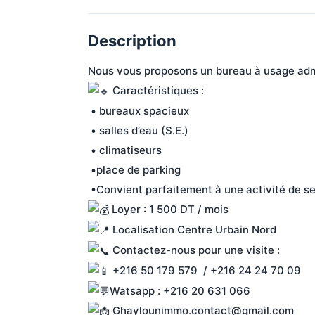
Description
Nous vous proposons un bureau à usage admin
 Caractéristiques :
 • bureaux spacieux
 • salles d’eau (S.E.)
 • climatiseurs
 •place de parking
 •Convient parfaitement à une activité de s
 Loyer : 1 500 DT / mois
 Localisation Centre Urbain Nord 
 Contactez-nous pour une visite :
 +216 50 179 579  / +216 24 24 70 09
Watsapp : +216 20 631 066
 Ghaylounimmo.contact@gmail.com