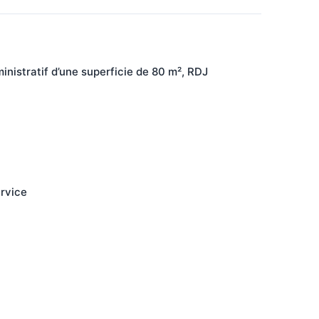
istratif d’une superficie de 80 m², RDJ
ervice