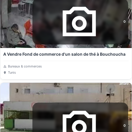
0
A Vendre Fond de commerce d'un salon de thé à Bouchoucha
Bureaux & commerces
Tunis
0