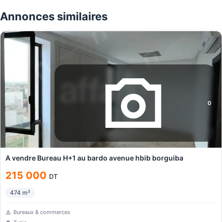
Annonces similaires
0
A vendre Bureau H+1 au bardo avenue hbib borguiba
215 000
DT
474
m²
Bureaux & commerces