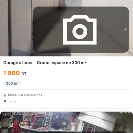
0
Garage à louer – Grand espace de 300 m²
1 800
DT
300
m²
Bureaux & commerces
Tunis