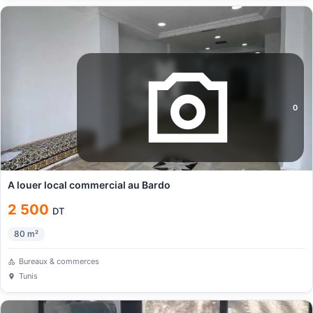
0
A louer local commercial au Bardo
2 500
DT
80
m²
Bureaux & commerces
Tunis