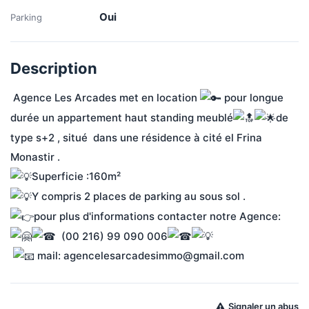
Oui
Parking
Description
 Agence Les Arcades met en location 
 pour longue 
durée un appartement haut standing meublé
de 
type s+2 , situé  dans une résidence à cité el Frina 
Monastir .
Superficie :160m²
Y compris 2 places de parking au sous sol .
pour plus d'informations contacter notre Agence:
  (00 216) 99 090 006
 mail: agencelesarcadesimmo@gmail.com
Signaler un abus