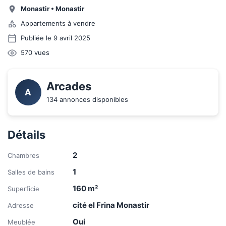
Monastir
•
Monastir
Appartements à vendre
Publiée le 9 avril 2025
570
vues
Arcades
A
134 annonces disponibles
Détails
2
Chambres
1
Salles de bains
160
m²
Superficie
cité el Frina Monastir
Adresse
Oui
Meublée