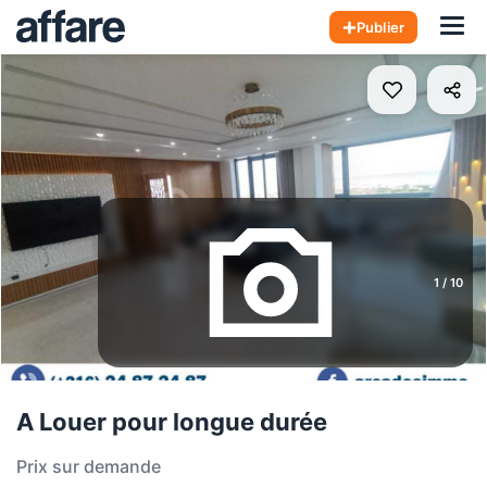
Hom
Publier
1
/
10
A Louer pour longue durée
Prix sur demande