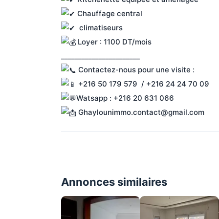
 Chauffage central
  climatiseurs 
 Loyer : 1100 DT/mois 
_______________________
 Contactez-nous pour une visite :
 +216 50 179 579  / +216 24 24 70 09
Watsapp : +216 20 631 066
 Ghaylounimmo.contact@gmail.com
Annonces similaires