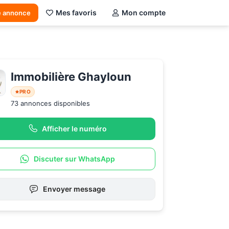
Mes favoris
Mon compte
e annonce
Immobilière Ghayloun
PRO
73 annonces disponibles
Afficher le numéro
Discuter sur WhatsApp
Envoyer message