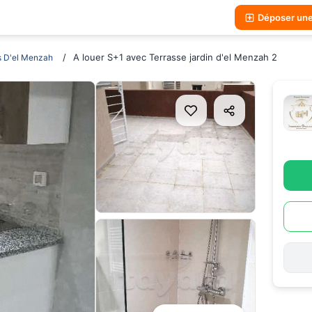
Déposer un
A louer S+1 avec Terrasse jardin d'el Menzah 2
s D'el Menzah