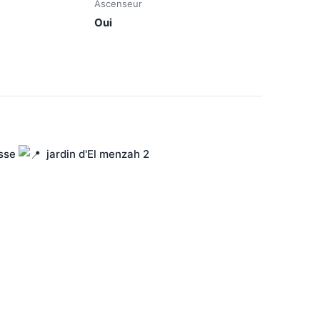
Ascenseur
Oui
sse 
  jardin d'El menzah 2