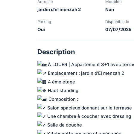
Adresse
Meublée
jardin d'el menzah 2
Non
Parking
Disponible le
Oui
07/07/2025
Description
 À LOUER | Appartement S+1 avec terra
 Emplacement : jardin d'El menzah 2 
 4 ème étage 
 Haut standing 
 Composition :
 Salon spacieux donnant sur le terrasse 
 Une chambre à coucher avec dressing 
 Salle de douche
 Kitchenette équipée et aménagée 