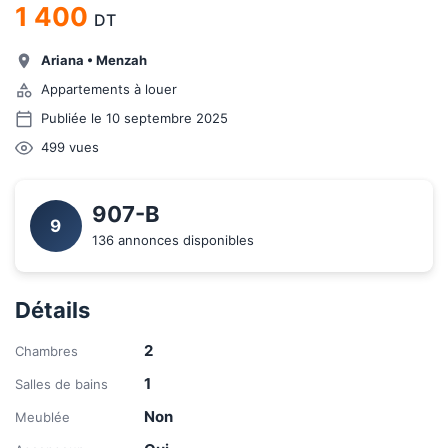
1 400
DT
Ariana
•
Menzah
Appartements à louer
Publiée le 10 septembre 2025
499
vues
907-B 
9
136 annonces disponibles
Détails
2
Chambres
1
Salles de bains
Non
Meublée