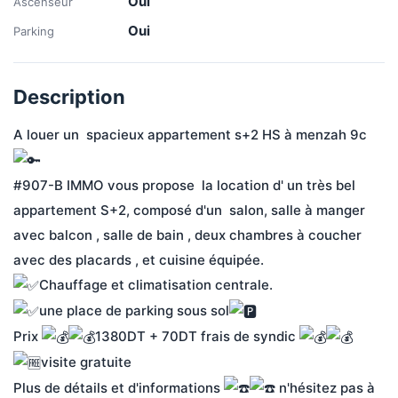
Oui
Ascenseur
Oui
Parking
Description
A louer un  spacieux appartement s+2 HS à menzah 9c 
#907-B IMMO vous propose  la location d' un très bel 
appartement S+2, composé d'un  salon, salle à manger 
avec balcon , salle de bain , deux chambres à coucher 
avec des placards , et cuisine équipée.
Chauffage et climatisation centrale.
une place de parking sous sol
Prix 
1380DT + 70DT frais de syndic 
visite gratuite 
Plus de détails et d'informations 
 n'hésitez pas à 