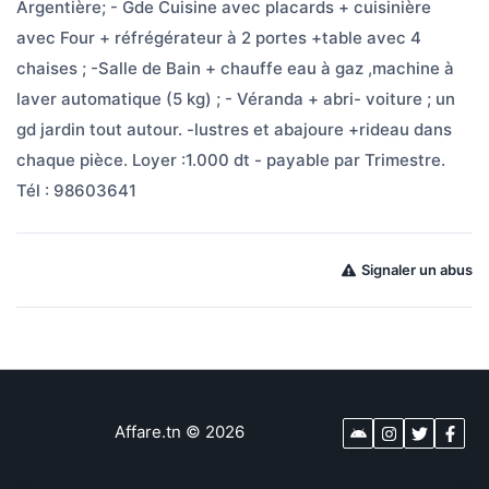
Argentière; - Gde Cuisine avec placards + cuisinière 
avec Four + réfrégérateur à 2 portes +table avec 4 
chaises ; -Salle de Bain + chauffe eau à gaz ,machine à 
laver automatique (5 kg) ; - Véranda + abri- voiture ; un 
gd jardin tout autour. -lustres et abajoure +rideau dans 
chaque pièce. Loyer :1.000 dt - payable par Trimestre.
Tél : 98603641
Signaler un abus
Affare.tn
©
2026