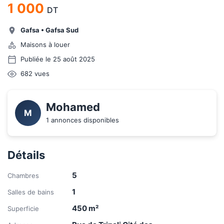
1 000
DT
Gafsa
•
Gafsa Sud
Maisons à louer
Publiée le 25 août 2025
682
vues
Mohamed
M
1 annonces disponibles
Détails
5
Chambres
1
Salles de bains
450
m²
Superficie