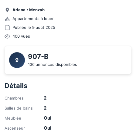
Ariana
•
Menzah
Appartements à louer
Publiée le 9 août 2025
400
vues
907-B 
9
136 annonces disponibles
Détails
2
Chambres
2
Salles de bains
Oui
Meublée
Oui
Ascenseur