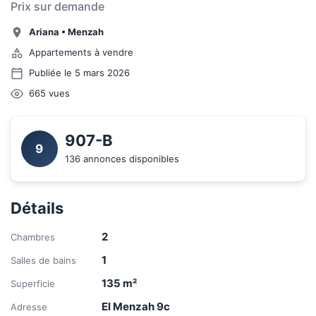
Prix sur demande
Ariana
•
Menzah
Appartements à vendre
Publiée le 5 mars 2026
665
vues
907-B 
9
136 annonces disponibles
Détails
2
Chambres
1
Salles de bains
135
m²
Superficie
El Menzah 9c
Adresse