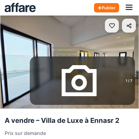
Hom
Publier
1
/
7
A vendre – Villa de Luxe à Ennasr 2
Prix sur demande