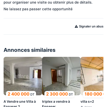
pour organiser une visite ou obtenir plus de détails.
Ne laissez pas passer cette opportunité
Signaler un abus
Annonces similaires
2 400 000
2 300 000
180 000 0
DT
DT
A Vendre une Villa à
triplex a vendre à
villa s+2
Ennaser 2
Ennaser