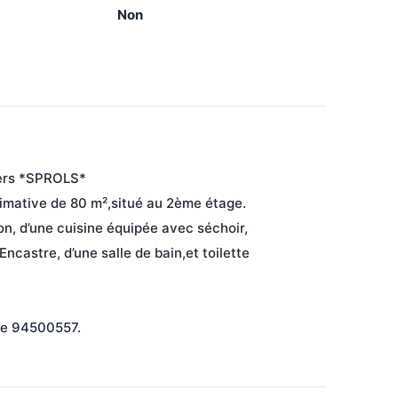
Non
iers *SPROLS*
imative de 80 m²,situé au 2ème étage. 
n, d’une cuisine équipée avec séchoir,
astre, d’une salle de bain,et toilette 
 le 94500557.