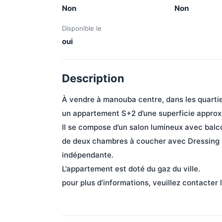
Non
Non
Disponible le
oui
Description
À vendre à manouba centre, dans les quart
un appartement S+2 d’une superficie approx
Il se compose d’un salon lumineux avec balco
de deux chambres à coucher avec Dressing Enc
indépendante.
L’appartement est doté du gaz du ville. 
pour plus d’informations, veuillez contacter