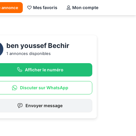
Mes favoris
Mon compte
e annonce
ben youssef Bechir
1 annonces disponibles
Afficher le numéro
Discuter sur WhatsApp
Envoyer message