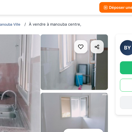
Déposer un
À vendre à manouba centre,
anouba Ville
BY