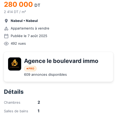
280 000
DT
2 414 DT / m²
Nabeul
•
Nabeul
Appartements à vendre
Publiée le 7 août 2025
492
vues
Agence le boulevard immo
PRO
609 annonces disponibles
Détails
2
Chambres
1
Salles de bains