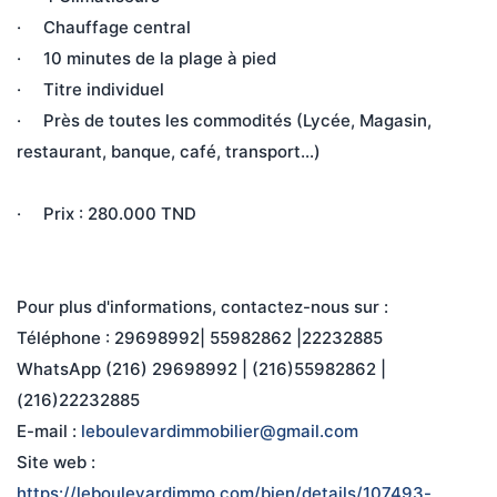
·     Chauffage central
·     10 minutes de la plage à pied 
·     Titre individuel 
·     Près de toutes les commodités (Lycée, Magasin, 
restaurant, banque, café, transport…) 
·     Prix : 280.000 TND
Pour plus d'informations, contactez-nous sur :
Téléphone : 29698992| 55982862 |22232885 
WhatsApp (216) 29698992 | (216)55982862 | 
(216)22232885
E-mail : 
leboulevardimmobilier@gmail.com
Site web : 
https://leboulevardimmo.com/bien/details/107493-