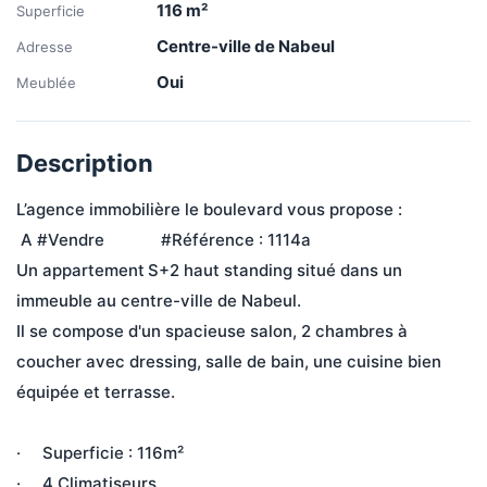
116
m²
Superficie
Centre-ville de Nabeul
Adresse
Oui
Meublée
Description
L’agence immobilière le boulevard vous propose :
 A #Vendre             #Référence : 1114a 
Un appartement
S+2 haut standing situé dans un 
immeuble au centre-ville de Nabeul.
Il se compose d'un spacieuse salon, 2 chambres à 
coucher avec dressing, salle de bain, une cuisine bien 
équipée et terrasse.
·     Superficie : 116m²
·     4 Climatiseurs