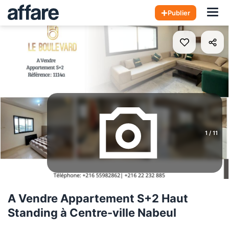
Hom
Publier
1
/
11
A Vendre Appartement S+2 Haut
Standing à Centre-ville Nabeul