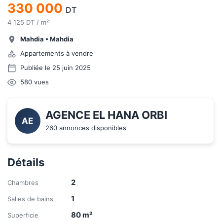
330 000
DT
4 125 DT / m²
Mahdia
•
Mahdia
Appartements à vendre
Publiée le 25 juin 2025
580
vues
AGENCE EL HANA ORBI
AE
260 annonces disponibles
Détails
2
Chambres
1
Salles de bains
80
m²
Superficie