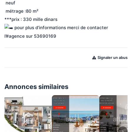
 neuf
 métrage :80 m²
***prix : 330 mille dinars
 pour plus d’informations merci de contacter 
l’#agence sur 53690169
Signaler un abus
Annonces similaires
›