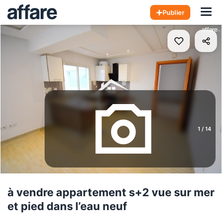
Hom
Publier
1
/
14
à vendre appartement s+2 vue sur mer
et pied dans l’eau neuf