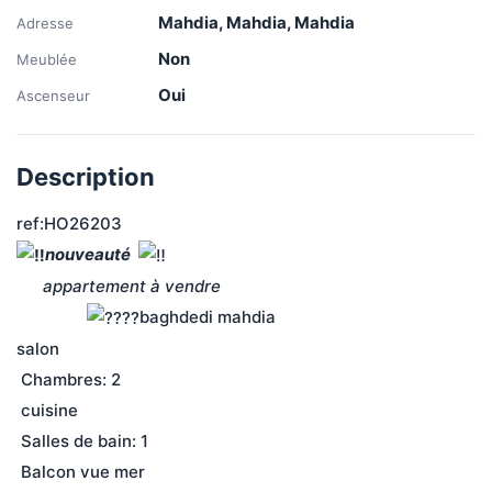
Mahdia, Mahdia, Mahdia
Adresse
Non
Meublée
Oui
Ascenseur
Description
ref:HO26203
nouveauté 
appartement à vendre 
baghdedi mahdia
salon 
 Chambres: 2
 cuisine 
 Salles de bain: 1
 Balcon vue mer