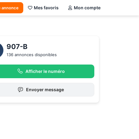
Mes favoris
Mon compte
e annonce
907-B 
136 annonces disponibles
Afficher le numéro
Envoyer message