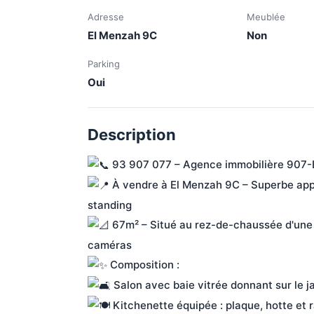
Adresse
Meublée
El Menzah 9C
Non
Parking
Oui
Description
 93 907 077 – Agence immobilière 907-
 À vendre à El Menzah 9C – Superbe appa
standing
 67m² – Situé au rez-de-chaussée d'une 
caméras
 Composition :
 Salon avec baie vitrée donnant sur le ja
 Kitchenette équipée : plaque, hotte et