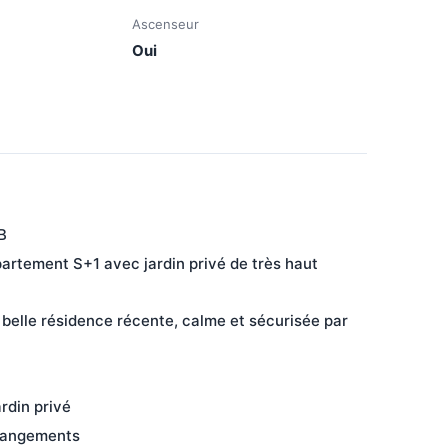
Ascenseur
Oui
B
rtement S+1 avec jardin privé de très haut 
belle résidence récente, calme et sécurisée par 
rdin privé
 rangements