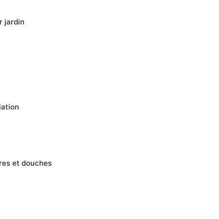
 jardin
iation
ires et douches