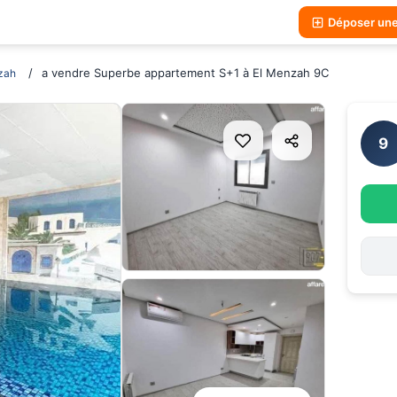
Déposer un
a vendre Superbe appartement S+1 à El Menzah 9C
zah
9