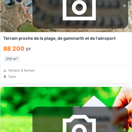
0
Terrain proche de la plage, de gammarth et de l'aéroport
88 200
DT
210
m²
Terrains & fermes
Tunis
0