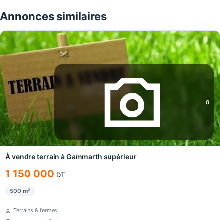
Annonces similaires
0
À vendre terrain à Gammarth supérieur
1 150 000
DT
500
m²
Terrains & fermes