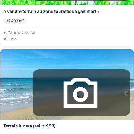
A vendre terrain au zone touristique gammarth
37 403
m²
Terrains & fermes
Tunis
0
Terrain lunara (réf: t1993)