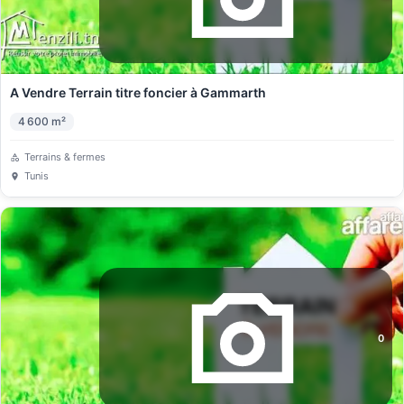
A Vendre Terrain titre foncier à Gammarth
4 600
m²
Terrains & fermes
Tunis
0