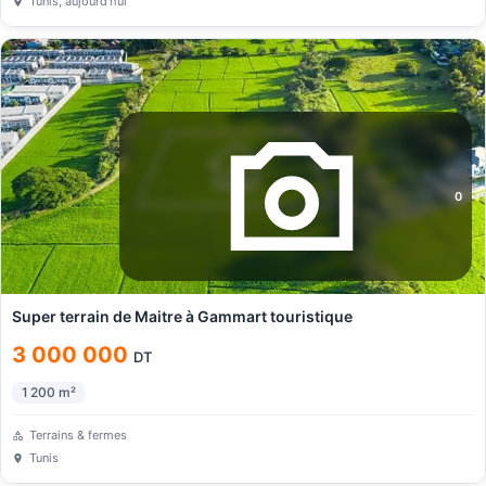
Tunis
, aujourd’hui
0
Super terrain de Maitre à Gammart touristique
3 000 000
DT
1 200
m²
Terrains & fermes
Tunis