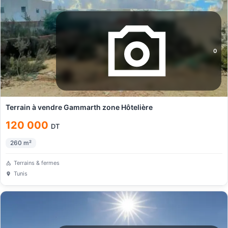
0
Terrain à vendre Gammarth zone Hôtelière
120 000
DT
260
m²
Terrains & fermes
Tunis