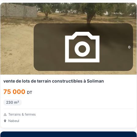
0
vente de lots de terrain constructibles à Soliman
75 000
DT
230
m²
Terrains & fermes
Nabeul