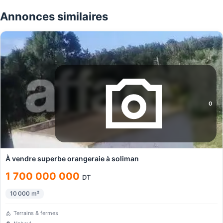
Annonces similaires
0
À vendre superbe orangeraie à soliman
1 700 000 000
DT
10 000
m²
Terrains & fermes