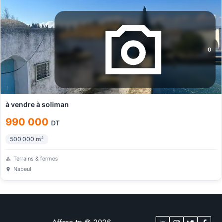
0
à vendre à soliman
990 000
DT
500 000
m²
Terrains & fermes
Nabeul