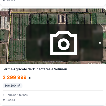
Nabeul
0
Ferme Agricole de 11 hectares à Soliman
2 299 999
DT
106 200
m²
Terrains & fermes
Nabeul