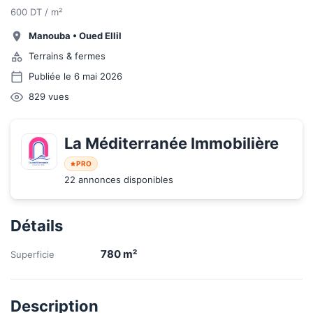
600 DT / m²
Manouba
•
Oued Ellil
Terrains & fermes
Publiée le 6 mai 2026
829
vues
La Méditerranée Immobilière 
PRO
22 annonces disponibles
Détails
780
m²
Superficie
Description