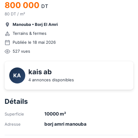
800 000
DT
80 DT / m²
Manouba
•
Borj El Amri
Terrains & fermes
Publiée le 18 mai 2026
527
vues
kais ab
KA
4 annonces disponibles
Détails
10000
m²
Superficie
borj amri manouba
Adresse