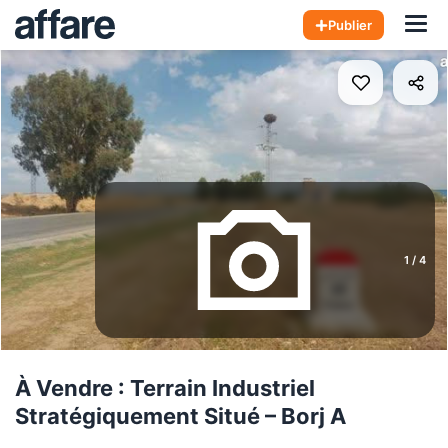
Hom
Publier
1
/
4
À Vendre : Terrain Industriel
Stratégiquement Situé – Borj A