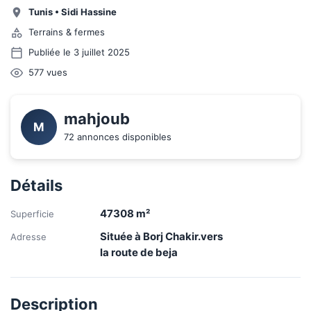
Tunis
•
Sidi Hassine
Terrains & fermes
Publiée le 3 juillet 2025
577
vues
mahjoub
M
72 annonces disponibles
Détails
47308
m²
Superficie
Située à Borj Chakir.vers
Adresse
la route de beja
Description