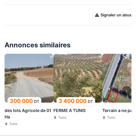
Signaler un abus
Annonces similaires
›
300 000
3 400 000
DT
DT
des lots Agricole de 01
FERME A TUNIS
Terrain a ne pas
Ha
Tunis
Tunis
Tunis