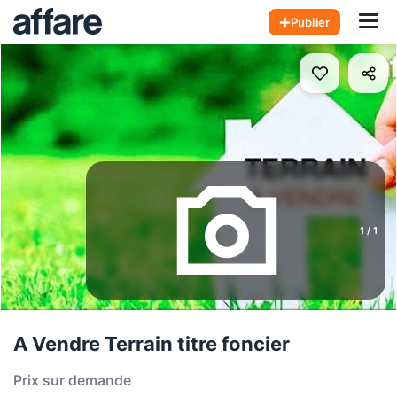
Hom
Publier
1
/
1
A Vendre Terrain titre foncier
Prix sur demande