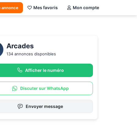
Mes favoris
Mon compte
e annonce
Arcades
134 annonces disponibles
Afficher le numéro
Discuter sur WhatsApp
Envoyer message