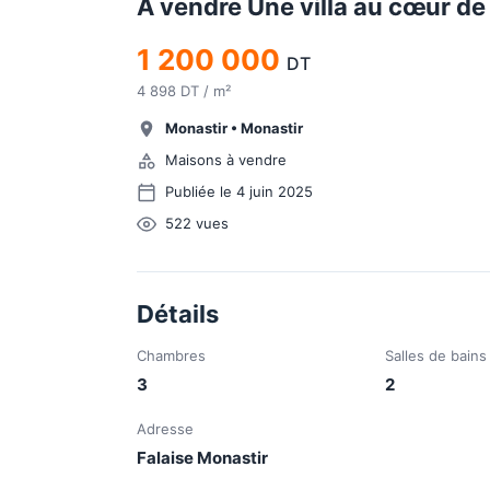
À vendre Une villa au cœur de 
1 200 000
DT
4 898 DT / m²
Monastir
•
Monastir
Maisons à vendre
Publiée le 4 juin 2025
522
vues
Détails
Chambres
Salles de bains
3
2
Adresse
Falaise Monastir