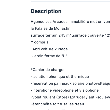
Description
Agence Les Arcades Immobilière met en vente 
la Falaise de Monastir.
surface terrain 245 m² ,surface couverte : 
Y compris:
-Abri voiture 2 Place
-Jardin forme de "U"
*Cahier de charge:
-isolation phonique et thermique
-réservation panneaux solaire photovoltaique
-interphone videophone et visiophone
-Volet roulant (Store) Extruder / anti-soule
-étanchéité toit & salles d’eau