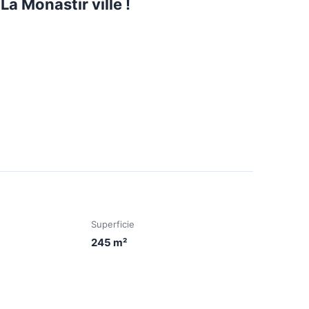
La Monastir ville !
Superficie
245
m²