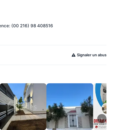
gence: (00 216) 98 408516
Signaler un abus
›