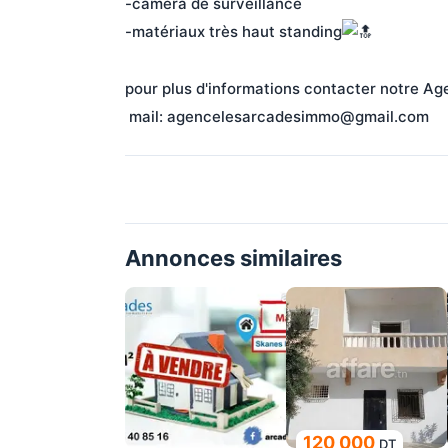
-camera de surveillance
-matériaux très haut standing
pour plus d'informations contacter notre A
 mail: agencelesarcadesimmo@gmail.com
Annonces similaires
120 000
DT