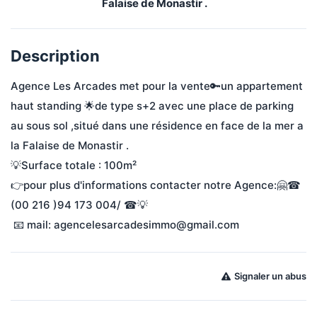
Falaise de Monastir .
Description
Agence Les Arcades met pour la vente🔑un appartement 
haut standing 🌟de type s+2 avec une place de parking 
au sous sol ,situé dans une résidence en face de la mer a 
la Falaise de Monastir . 
💡Surface totale : 100m²
👉pour plus d'informations contacter notre Agence:🤗☎ 
(00 216 )94 173 004/ ☎💡 
 📧 mail: agencelesarcadesimmo@gmail.com
Signaler un abus