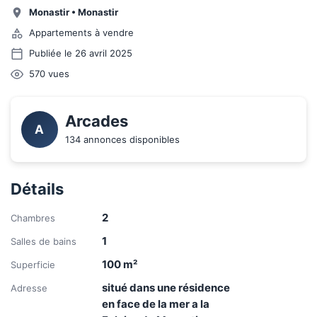
Monastir
•
Monastir
Appartements à vendre
Publiée le 26 avril 2025
570
vues
Arcades
A
134 annonces disponibles
Détails
2
Chambres
1
Salles de bains
100
m²
Superficie
situé dans une résidence
Adresse
en face de la mer a la