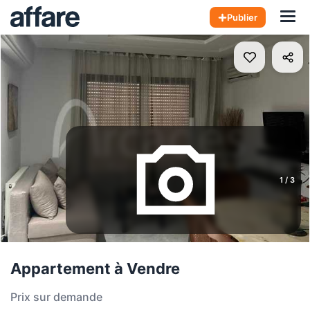
Hom
Publier
1
/
3
Appartement à Vendre
Prix sur demande