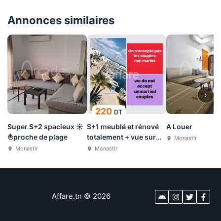
Annonces similaires
›
220
DT
Super S+2 spacieux ☀
S+1 meublé et rénové
A Louer
⛵proche de plage
totalement + vue sur
Monastir
port nautique
Monastir
Monastir
Affare.tn
©
2026