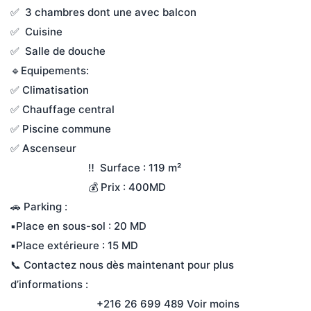
✅  3 chambres dont une avec balcon

✅  Cuisine

✅  Salle de douche

🔹Equipements: 

✅ Climatisation

✅ Chauffage central 

✅ Piscine commune

✅ Ascenseur 

                            ‼️  Surface : 119 m²

                            💰 Prix : 400MD

🚗 Parking :

▪️Place en sous-sol : 20 MD

▪️Place extérieure : 15 MD

📞 Contactez nous dès maintenant pour plus 
d’informations :
