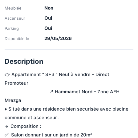
Non
Meublée
Oui
Ascenseur
Oui
Parking
29/05/2026
Disponible le
Description
👉 Appartement " S+3 " Neuf à vendre – Direct 
Promoteur

                                    📍 Hammamet Nord – Zone AFH 
Mrezga

♦️ Situé dans une résidence bien sécurisée avec piscine 
commune et ascenseur .

🔹 Composition :

✅  Salon donnant sur un jardin de 20m²
