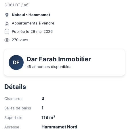
3 361 DT / m²
Nabeul
•
Hammamet
Appartements à vendre
Publiée le 29 mai 2026
270
vues
Dar Farah Immobilier
DF
45 annonces disponibles
Détails
3
Chambres
1
Salles de bains
119
m²
Superficie
Hammamet Nord
Adresse