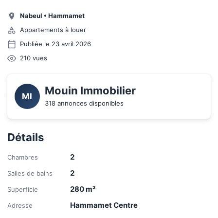
Nabeul
•
Hammamet
Appartements à louer
Publiée le 23 avril 2026
210
vues
Mouin Immobilier
MI
318 annonces disponibles
Détails
2
Chambres
2
Salles de bains
280
m²
Superficie
Hammamet Centre
Adresse