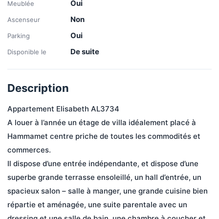
Oui
Meublée
Non
Ascenseur
Oui
Parking
De suite
Disponible le
Description
Appartement Elisabeth AL3734 

A louer à l’année un étage de villa idéalement placé à 
Hammamet centre priche de toutes les commodités et 
commerces.

Il dispose d’une entrée indépendante, et dispose d’une 
superbe grande terrasse ensoleillé, un hall d’entrée, un 
spacieux salon – salle à manger, une grande cuisine bien 
répartie et aménagée, une suite parentale avec un 
dressing et une salle de bain, une chambre à coucher et 