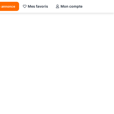
Mes favoris
Mon compte
e annonce