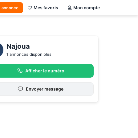
Mes favoris
Mon compte
e annonce
Najoua
1 annonces disponibles
Afficher le numéro
Envoyer message