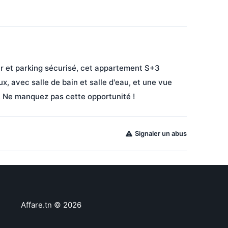
 et parking sécurisé, cet appartement S+3 
x, avec salle de bain et salle d'eau, et une vue 
e. Ne manquez pas cette opportunité !
Signaler un abus
Affare.tn
©
2026