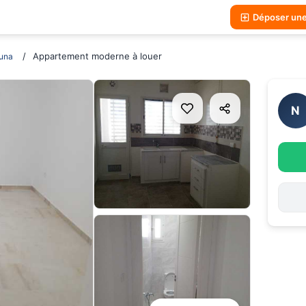
Déposer un
Appartement moderne à louer
una
N