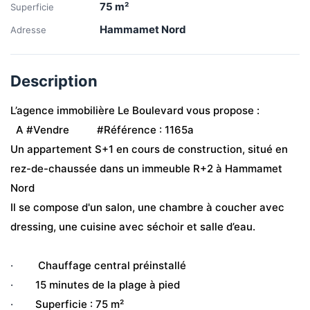
75
m²
Superficie
Hammamet Nord
Adresse
Description
L’agence immobilière Le Boulevard vous propose :
  A #Vendre          #Référence : 1165a 
Un appartement S+1 en cours de construction, situé en 
rez-de-chaussée dans un immeuble R+2 à Hammamet 
Nord
Il se compose d'un salon, une chambre à coucher avec 
dressing, une cuisine avec séchoir et salle d’eau. 
·        
 Chauffage central préinstallé
·        
15 minutes de la plage à pied 
·        
Superficie : 75 m²