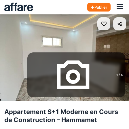
Hom
Publier
1
/
4
Appartement S+1 Moderne en Cours
de Construction – Hammamet