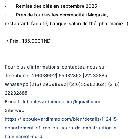
·        
Remise des clés en septembre 2025
·        
Près de tourtes les commodité (Magasin, 
restaurant, faculté, banque, salon de thé, pharmacie…)
 • Prix : 135.000TND
Pour plus d'informations, contactez-nous sur :
Téléphone : 29698992| 55982862 |22232885
WhatsApp (216) 29698992| (216)55982862 | (216) 
22232885
E-mail : 
leboulevardimmobilier@gmail.com
Site web : 
https://leboulevardimmo.com/bien/details/112415-
appartement-s1-rdc-en-cours-de-construction-a-
hammamet-nord