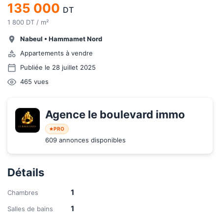
135 000
DT
1 800 DT / m²
Nabeul
•
Hammamet Nord
Appartements à vendre
Publiée le 28 juillet 2025
465
vues
Agence le boulevard immo
PRO
609 annonces disponibles
Détails
1
Chambres
1
Salles de bains