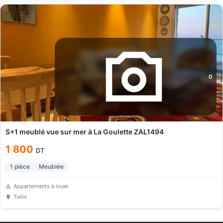
0
S+1 meublé vue sur mer à La Goulette ZAL1494
1 800
DT
1
pièce
Meublée
Appartements à louer
Tunis