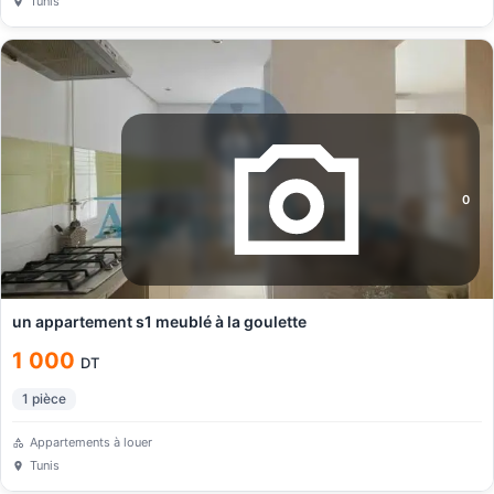
Tunis
0
un appartement s1 meublé à la goulette
1 000
DT
1
pièce
Appartements à louer
Tunis