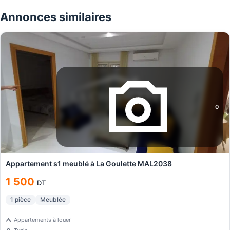
Annonces similaires
0
Appartement s1 meublé à La Goulette MAL2038
1 500
DT
1
pièce
Meublée
Appartements à louer