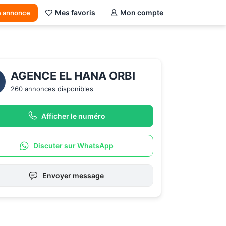
Mes favoris
Mon compte
e annonce
AGENCE EL HANA ORBI
260 annonces disponibles
Afficher le numéro
Discuter sur WhatsApp
Envoyer message