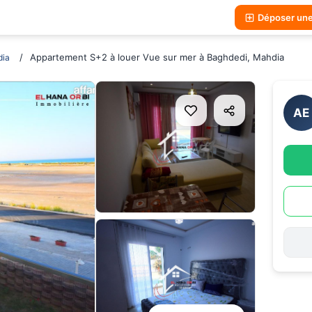
Déposer un
Appartement S+2 à louer Vue sur mer à Baghdedi, Mahdia
ia
AE