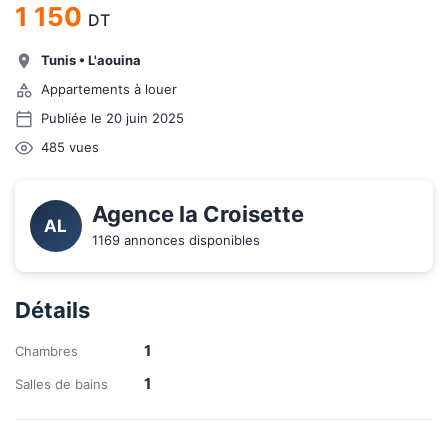
1 150
DT
Tunis
•
L'aouina
Appartements à louer
Publiée le 20 juin 2025
485
vues
Agence la Croisette 
AL
1169 annonces disponibles
Détails
1
Chambres
1
Salles de bains