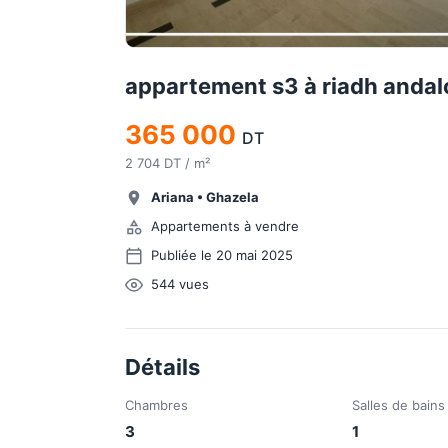
appartement s3 à riadh andal
365 000
DT
2 704 DT / m²
Ariana
•
Ghazela
Appartements à vendre
Publiée le 20 mai 2025
544
vues
Détails
Chambres
Salles de bains
3
1