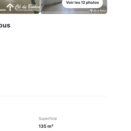
Voir les
12
photos
ous
Superficie
135
m²