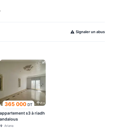
9
Signaler un abus
365 000
DT
appartement s3 à riadh
andalous
Ariana