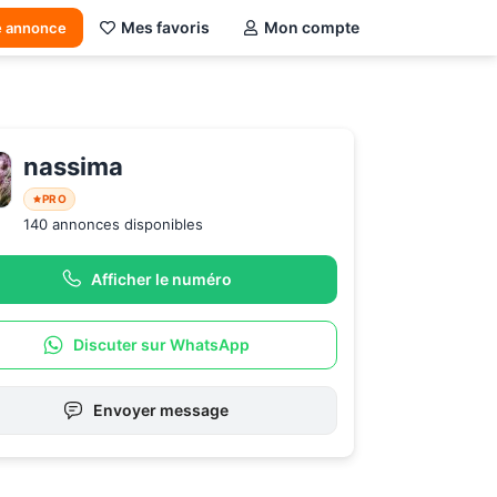
Mes favoris
Mon compte
e annonce
nassima 
PRO
140 annonces disponibles
Afficher le numéro
Discuter sur WhatsApp
Envoyer message