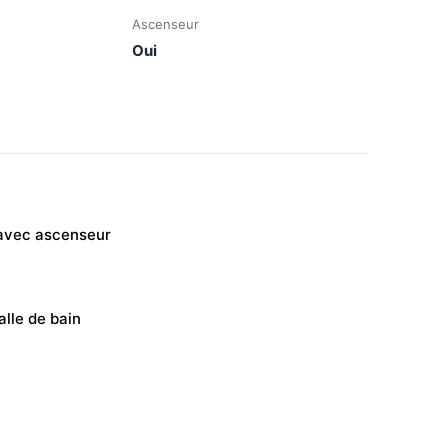
Ascenseur
Oui
 avec ascenseur
alle de bain