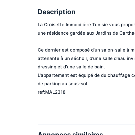
Description
La Croisette Immobilière Tunisie vous propo
une résidence gardée aux Jardins de Carthag
Ce dernier est composé d'un salon-salle à m
attenante à un séchoir, d'une salle d'eau in
dressing et d'une salle de bain.

L'appartement est équipé de du chauffage cen
de parking au sous-sol. 

ref:MAL2318
Annonces similaires