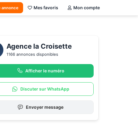
Mes favoris
Mon compte
e annonce
Agence la Croisette 
1166 annonces disponibles
Afficher le numéro
Discuter sur WhatsApp
Envoyer message