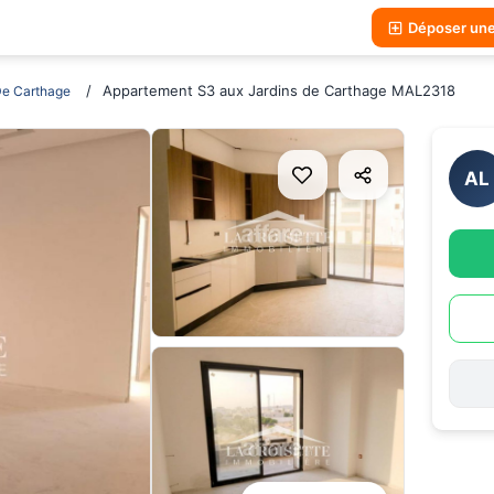
Déposer un
Appartement S3 aux Jardins de Carthage MAL2318
De Carthage
AL