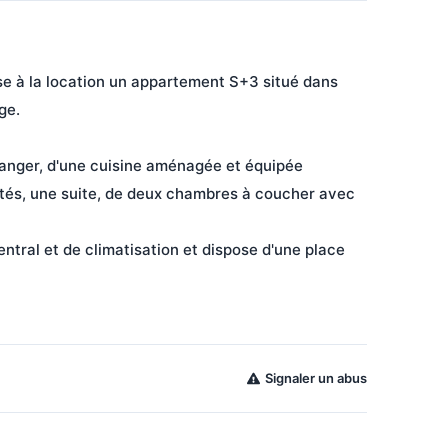
se à la location un appartement S+3 situé dans 
e.

anger, d'une cuisine aménagée et équipée 
vités, une suite, de deux chambres à coucher avec 
tral et de climatisation et dispose d'une place 
Signaler un abus