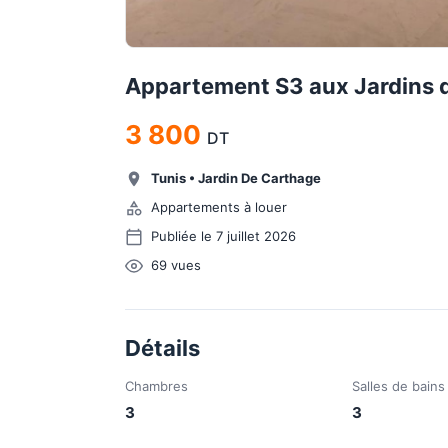
Appartement S3 aux Jardins
3 800
DT
Tunis
•
Jardin De Carthage
Appartements à louer
Publiée le 7 juillet 2026
69
vues
Détails
Chambres
Salles de bains
3
3