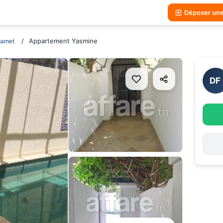
Déposer un
Appartement Yasmine
amet
DF