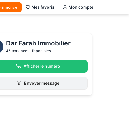
Mes favoris
Mon compte
e annonce
Dar Farah Immobilier
45 annonces disponibles
Afficher le numéro
Envoyer message