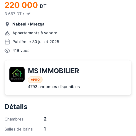
220 000
DT
3 667 DT / m²
Nabeul
•
Mrezga
Appartements à vendre
Publiée le 30 juillet 2025
419
vues
MS IMMOBILIER
PRO
4793 annonces disponibles
Détails
2
Chambres
1
Salles de bains