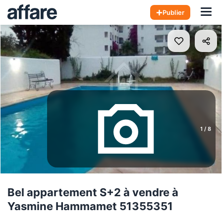
Hom
Publier
1
/
8
Bel appartement S+2 à vendre à
Yasmine Hammamet 51355351