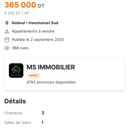
365 000
DT
3 202 DT / m²
Nabeul
•
Hammamet Sud
Appartements à vendre
Publiée le 2 septembre 2025
388
vues
MS IMMOBILIER
PRO
4793 annonces disponibles
Détails
3
Chambres
1
Salles de bains