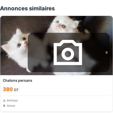
Annonces similaires
0
Chatons persans
380
DT
Animaux
Ariana