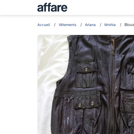
Blou
Accueil
Vêtements
Ariana
Mnihla