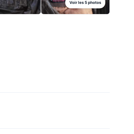
Voir les
5
photos