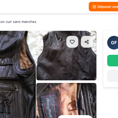
Déposer un
son cuir sans manches
GF