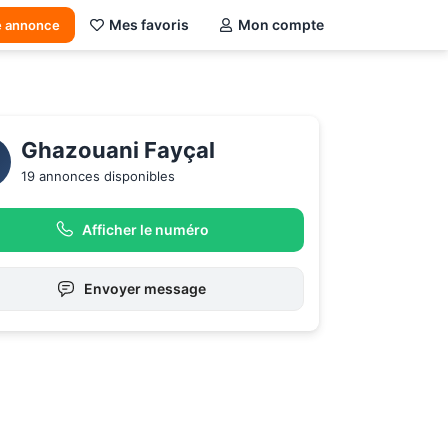
Mes favoris
Mon compte
e annonce
Ghazouani Fayçal 
19 annonces disponibles
Afficher le numéro
Envoyer message