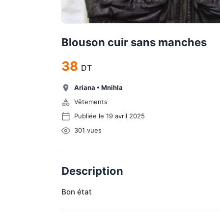
Blouson cuir sans manches
38
DT
Ariana
•
Mnihla
Vêtements
Publiée le 19 avril 2025
301
vues
Description
Bon état 