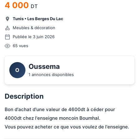
4 000
DT
Tunis
•
Les Berges Du Lac
Meubles & décoration
Publiée le 3 juin 2026
65
vues
Oussema
O
1 annonces disponibles
Description
Bon d'achat d'une valeur de 4600dt à céder pour 
4000dt chez l'enseigne moncoin Boumhal.

Vous pouvez acheter ce que vous voulez de l'enseigne.