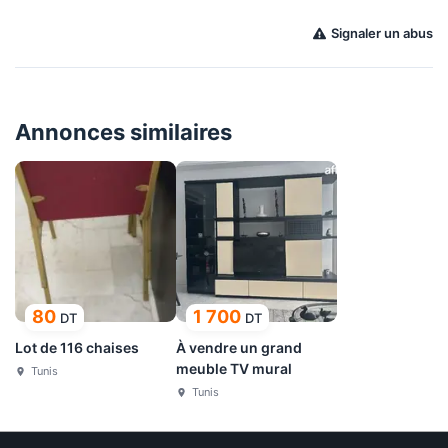
Signaler un abus
Annonces similaires
80
1 700
DT
DT
Lot de 116 chaises
À vendre un grand
meuble TV mural
Tunis
Tunis