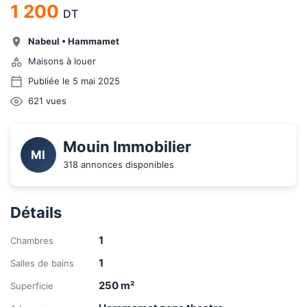
1 200
DT
Nabeul
•
Hammamet
Maisons à louer
Publiée le 5 mai 2025
621
vues
Mouin Immobilier
MI
318 annonces disponibles
Détails
1
Chambres
1
Salles de bains
250
m²
Superficie