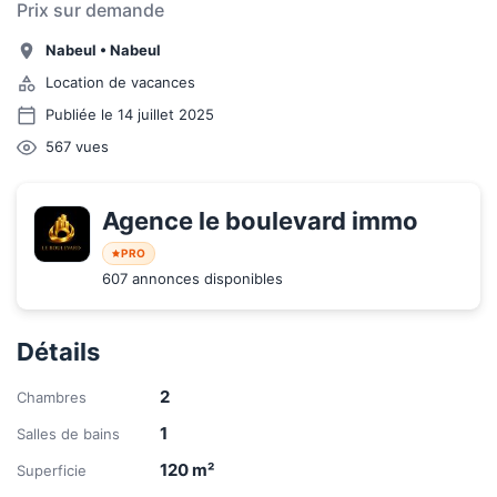
Prix sur demande
Nabeul
•
Nabeul
Location de vacances
Publiée le 14 juillet 2025
567
vues
Agence le boulevard immo
PRO
607 annonces disponibles
Détails
2
Chambres
1
Salles de bains
120
m²
Superficie