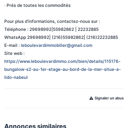
· Prés de toutes les commodités 
Pour plus d'informations, contactez-nous sur :
Téléphone : 29698992|55982862 | 22232885
WhatsApp 29698992| (216)55982862| (216)22232885
E-mail : 
leboulevardimmobilier@gmail.com
Site web : 
https://www.leboulevardimmo.com/bien/details/115176-
bungalow-s2-au-1er-etage-au-bord-de-la-mer-situe-a-
lido-nabeul
Signaler un abus
Annonces similaires