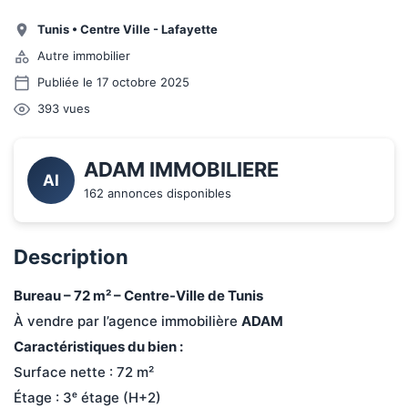
Tunis
•
Centre Ville - Lafayette
Autre immobilier
Publiée le 17 octobre 2025
393
vues
ADAM IMMOBILIERE
AI
162 annonces disponibles
Description
Bureau – 72 m² – Centre-Ville de Tunis
À vendre par l’agence immobilière 
ADAM
Caractéristiques du bien :
Surface nette : 72 m²
Étage : 3ᵉ étage (H+2)