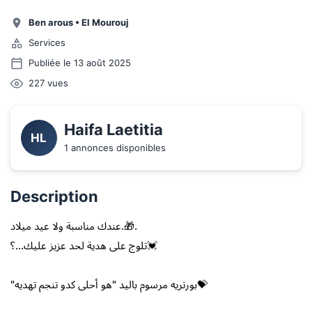
Ben arous
•
El Mourouj
Services
Publiée le 13 août 2025
227
vues
Haifa Laetitia
HL
1 annonces disponibles
Description
عندك مناسبة ولا عيد ميلاد.🎁.
تلوج على هدية لحد عزيز عليك...؟💓
"بورتريه مرسوم باليد "هو أحلى كدو تنجم تهديه💝